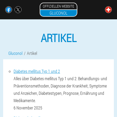
OFFIZIELLEN WEBSITE
GLUCONOL
ARTIKEL
Gluconol
Artikel
Diabetes mellitus Typ 1 und 2
Alles über Diabetes mellitus Typ 1 und 2: Behandlungs- und
Präventionsmethoden, Diagnose der Krankheit, Symptome
und Anzeichen, Diabetestypen, Prognose, Ernährung und
Medikamente.
6 November 2025