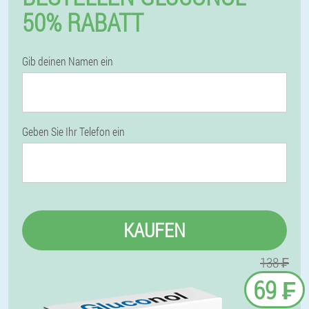
50% RABATT
Gib deinen Namen ein
Geben Sie Ihr Telefon ein
KAUFEN
138 ₣
69 ₣