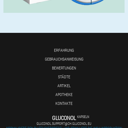
ERFAHRUNG
GEBRAUCHSANWEISUNG
BEWERTUNGEN
STÄDTE
ARTIKEL
APOTHEKE
KONTAKTE
GLUCONOL
KAPSELN
GLUCONOL.SUPPORT@CH.GLUCONOL.EU