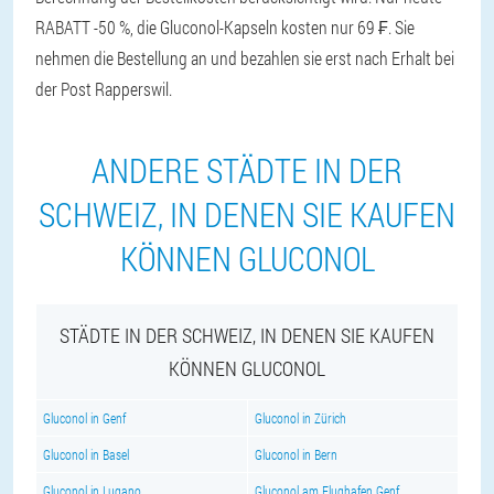
RABATT -50 %, die Gluconol-Kapseln kosten nur 69 ₣. Sie
nehmen die Bestellung an und bezahlen sie erst nach Erhalt bei
der Post Rapperswil.
ANDERE STÄDTE IN DER
SCHWEIZ, IN DENEN SIE KAUFEN
KÖNNEN GLUCONOL
STÄDTE IN DER SCHWEIZ, IN DENEN SIE KAUFEN
KÖNNEN GLUCONOL
Gluconol in Genf
Gluconol in Zürich
Gluconol in Basel
Gluconol in Bern
Gluconol in Lugano
Gluconol am Flughafen Genf