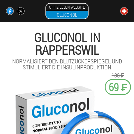
OFFIZIELLEN WEBSITE
GLUCONOL
GLUCONOL IN
RAPPERSWIL
NORMALISIERT DEN BLUTZUCKERSPIEGEL UND
STIMULIERT DIE INSULINPRODUKTION
138 ₣
69 ₣