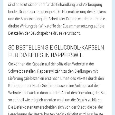
sind absolut sicher und für die Behandlung und Vorbeugung
beider Diabetesarten geeignet. Die Normalisierung des Zuckers
und die Stabilisierung der Arbeit aller Organe werden durch die
direkte Wirkung der Wirkstoffe der Zusammensetzung auf die
Betazellen der Bauchspeicheldrüse verursacht.
SO BESTELLEN SIE GLUCONOL-KAPSELN
FÜR DIABETES IN RAPPERSWIL
Sie können die Kapseln auf der offiziellen Website in der
Schweiz bestellen, Rapperswil zählt zu den Siedlungen mit
Lieferung (Sie bezahlen erst nach Erhalt des Pakets durch den
Kurier oder per Post). Sie hinterlassen eine Anfrage auf der
Website und warten dann auf den Anruf des Operators, der Sie
so schnell wie möglich anrufen wird, um die Details zu klären.
Die Lieferkosten unterscheiden sich von der Stadt, die bei der
Berechnung der Bestellkosten berücksichtigt wird. Nur heute